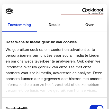
Toestemming
Details
Over
Diensten en producten
Deze website maakt gebruik van cookies
We gebruiken cookies om content en advertenties te
Voorbeeldcases
personaliseren, om functies voor social media te bieden
en om ons websiteverkeer te analyseren. Ook delen we
Over ons
informatie over uw gebruik van onze site met onze
Nieuws
partners voor social media, adverteren en analyse. Deze
partners kunnen deze gegevens combineren met andere
Interreg BOOST AI
informatie die u aan ze heeft verstrekt of die ze hebben
verzameld op basis van uw gebruik van hun services.
Contact
Toestemmingsselectie
Werken bij
Noodzakelijk