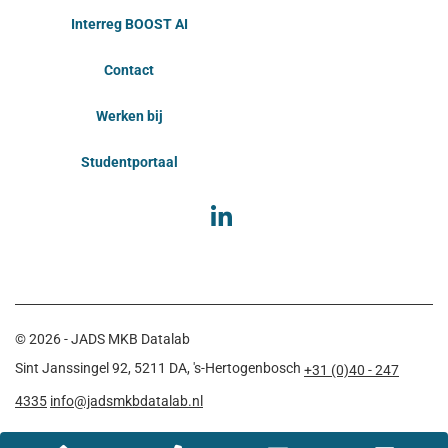
Interreg BOOST AI
Contact
Werken bij
Studentportaal
© 2026 - JADS MKB Datalab
Sint Janssingel 92, 5211 DA, 's-Hertogenbosch
+31 (0)40 - 247
4335
info@jadsmkbdatalab.nl