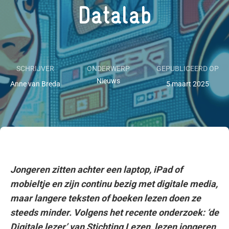
Datalab
SCHRIJVER
ONDERWERP
GEPUBLICEERD OP
Nieuws
Anne van Breda
5 maart 2025
Jongeren zitten achter een laptop, iPad of
mobieltje en zijn continu bezig met digitale media,
maar langere teksten of boeken lezen doen ze
steeds minder. Volgens het recente onderzoek: ‘de
Digitale lezer’ van Stichting Lezen, lezen jongeren