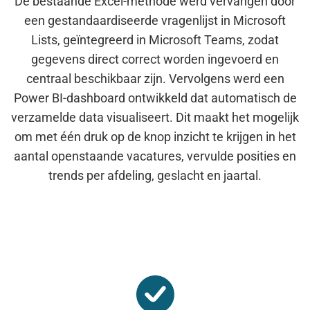
De bestaande Excel-methode werd vervangen door
een gestandaardiseerde vragenlijst in Microsoft
Lists, geïntegreerd in Microsoft Teams, zodat
gegevens direct correct worden ingevoerd en
centraal beschikbaar zijn. Vervolgens werd een
Power BI-dashboard ontwikkeld dat automatisch de
verzamelde data visualiseert. Dit maakt het mogelijk
om met één druk op de knop inzicht te krijgen in het
aantal openstaande vacatures, vervulde posities en
trends per afdeling, geslacht en jaartal.
Wat n we