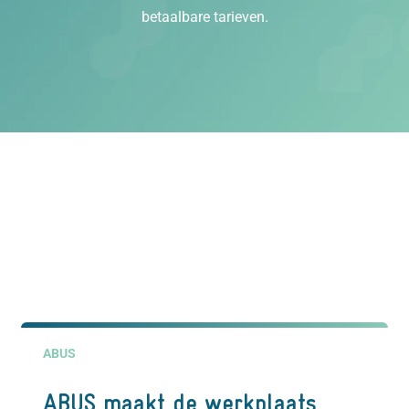
betaalbare tarieven.
ABUS
ABUS maakt de werkplaats